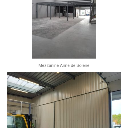
Mezzanine Anne de Solène