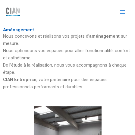
Aller
Main
au
Men
contenu
Aménagement
Nous concevons et réalisons vos projets d’
aménagement
sur
mesure.
Nous optimisons vos espaces pour allier fonctionnalité, confort
et esthétisme.
De l’étude à la réalisation, nous vous accompagnons à chaque
étape.
CIAN Entreprise
, votre partenaire pour des espaces
professionnels performants et durables.